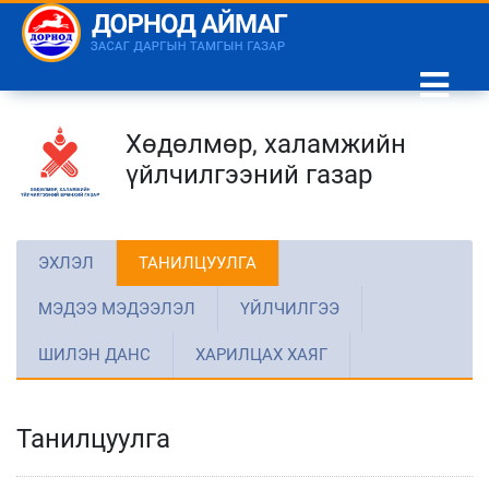
Хөдөлмөр, халамжийн
үйлчилгээний газар
ЭХЛЭЛ
ТАНИЛЦУУЛГА
МЭДЭЭ МЭДЭЭЛЭЛ
ҮЙЛЧИЛГЭЭ
ШИЛЭН ДАНС
ХАРИЛЦАХ ХАЯГ
Танилцуулга