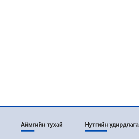
Аймгийн тухай
Нутгийн удирдлага