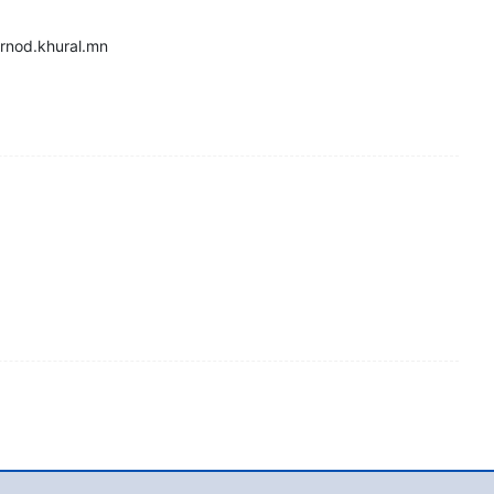
22 dornod.khural.mn