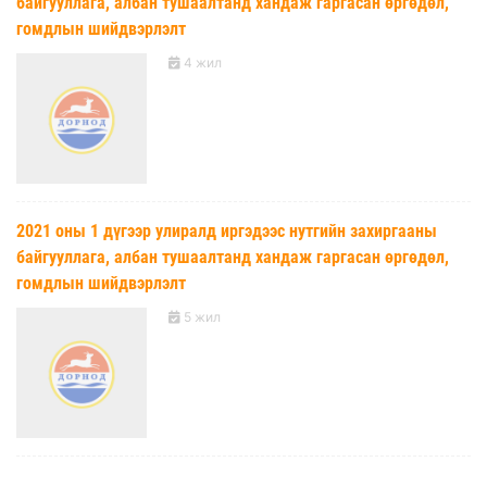
байгууллага, албан тушаалтанд хандаж гаргасан өргөдөл,
гомдлын шийдвэрлэлт
4 жил
2021 оны 1 дүгээр улиралд иргэдээс нутгийн захиргааны
байгууллага, албан тушаалтанд хандаж гаргасан өргөдөл,
гомдлын шийдвэрлэлт
5 жил