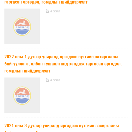
гаргасан өргөдөл, гомдлын шийдвэрлэлт
4 жил
2022 оны 1 дүгээр улиралд иргэдээс нутгийн захиргааны
байгууллага, албан тушаалтанд хандаж гаргасан өргөдөл,
гомдлын шийдвэрлэлт
4 жил
2021 оны 3 дугаар улиралд иргэдээс нутгийн захиргааны