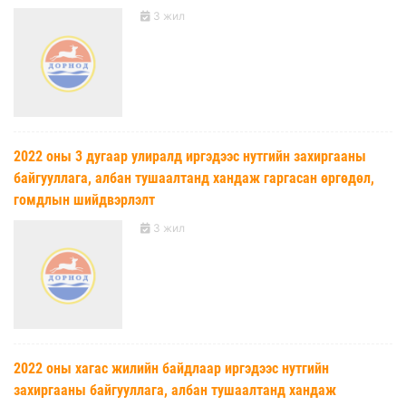
3 жил
2022 оны 3 дугаар улиралд иргэдээс нутгийн захиргааны
байгууллага, албан тушаалтанд хандаж гаргасан өргөдөл,
гомдлын шийдвэрлэлт
3 жил
2022 оны хагас жилийн байдлаар иргэдээс нутгийн
захиргааны байгууллага, албан тушаалтанд хандаж