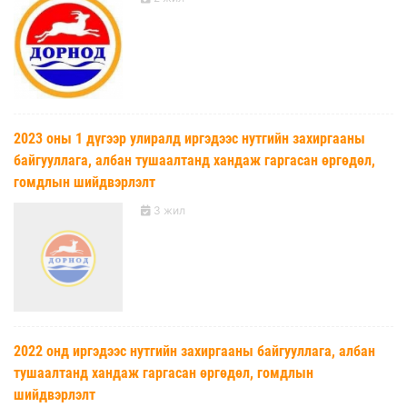
2023 оны 1 дүгээр улиралд иргэдээс нутгийн захиргааны
байгууллага, албан тушаалтанд хандаж гаргасан өргөдөл,
гомдлын шийдвэрлэлт
3 жил
2022 онд иргэдээс нутгийн захиргааны байгууллага, албан
тушаалтанд хандаж гаргасан өргөдөл, гомдлын
шийдвэрлэлт