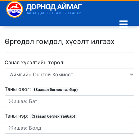
Өргөдөл гомдол, хүсэлт илгээх
Санал хүсэлтийн төрөл:
Таны овог:
(Заавал бөглөх талбар)
Таны нэр:
(Заавал бөглөх талбар)