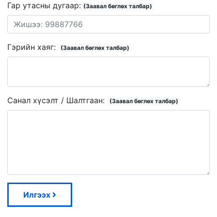
Гар утасны дугаар:
(Заавал бөглөх талбар)
Гэрийн хаяг:
(Заавал бөглөх талбар)
Санал хүсэлт / Шалтгаан:
(Заавал бөглөх талбар)
Илгээх