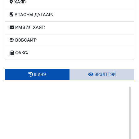
ХАЯГ:
УТАСНЫ ДУГААР:
ИМЭЙЛ ХАЯГ:
ВЭБСАЙТ:
ФАКС:
ШИНЭ
ЭРЭЛТТЭЙ