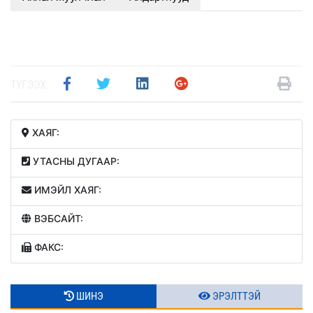
ТҮГЭЭХ:
ХАЯГ:
УТАСНЫ ДУГААР:
ИМЭЙЛ ХАЯГ:
ВЭБСАЙТ:
ФАКС:
ШИНЭ
ЭРЭЛТТЭЙ