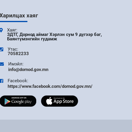
Харилцах хаяг
Хаяг:
ЗДТГ, Дорнод аймаг Хэрлэн сум 9 дүгээр баг,
Баянтүмэнгийн гудамж
Утас:
70582233
Имэйл:
info@dornod.gov.mn
Facebook:
https://www.facebook.com/dornod.gov.mn/