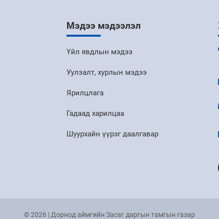
Мэдээ мэдээлэл
Үйл явдлын мэдээ
Уулзалт, хурлын мэдээ
Ярилцлага
Гадаад харилцаа
Шуурхайн үүрэг даалгавар
© 2026 | Дорнод аймгийн Засаг даргын тамгын газар