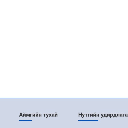
Аймгийн тухай
Нутгийн удирдлага