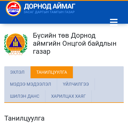
Бүсийн төв Дорнод
аймгийн Онцгой байдлын
газар
ЭХЛЭЛ
ТАНИЛЦУУЛГА
МЭДЭЭ МЭДЭЭЛЭЛ
ҮЙЛЧИЛГЭЭ
ШИЛЭН ДАНС
ХАРИЛЦАХ ХАЯГ
Танилцуулга