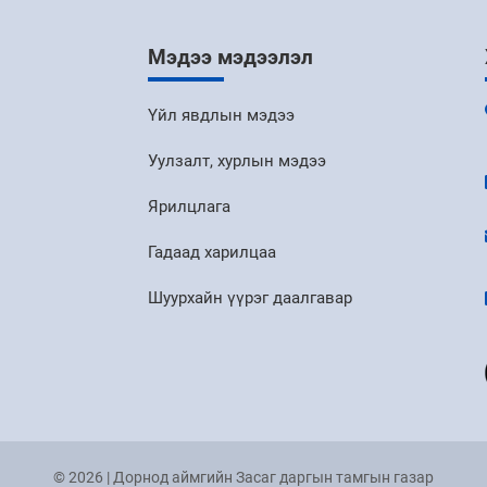
Мэдээ мэдээлэл
Үйл явдлын мэдээ
Уулзалт, хурлын мэдээ
Ярилцлага
Гадаад харилцаа
Шуурхайн үүрэг даалгавар
© 2026 | Дорнод аймгийн Засаг даргын тамгын газар