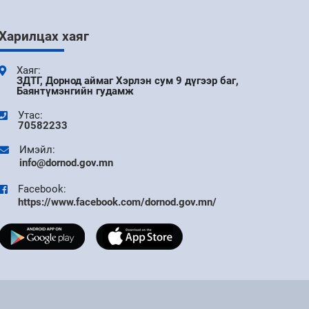
Харилцах хаяг
Хаяг:
ЗДТГ, Дорнод аймаг Хэрлэн сум 9 дүгээр баг,
Баянтүмэнгийн гудамж
Утас:
70582233
Имэйл:
info@dornod.gov.mn
Facebook:
https://www.facebook.com/dornod.gov.mn/