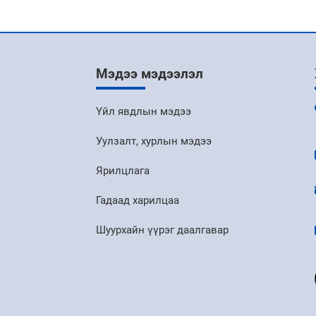
Мэдээ мэдээлэл
Үйл явдлын мэдээ
Уулзалт, хурлын мэдээ
Ярилцлага
Гадаад харилцаа
Шуурхайн үүрэг даалгавар