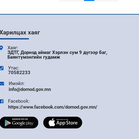
Харилцах хаяг
Хаяг:
ЗДТГ, Дорнод аймаг Хэрлэн сум 9 дүгээр баг,
Баянтүмэнгийн гудамж
Утас:
70582233
Имэйл:
info@dornod.gov.mn
Facebook:
https://www.facebook.com/dornod.gov.mn/