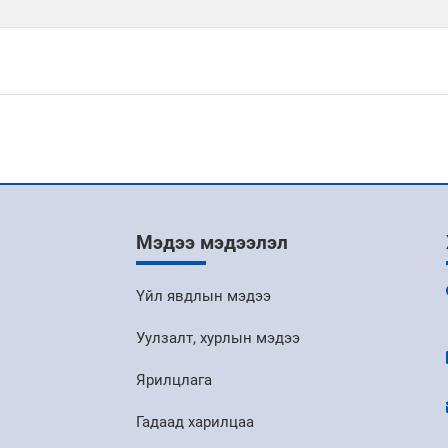
Мэдээ мэдээлэл
Үйл явдлын мэдээ
Уулзалт, хурлын мэдээ
Ярилцлага
Гадаад харилцаа