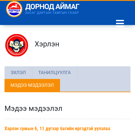
Хэрлэн
ЭХЛЭЛ
ТАНИЛЦУУЛГА
МЭДЭЭ МЭДЭЭЛЭЛ
Мэдээ мэдээлэл
Хэрлэн сумын 6, 11 дүгээр багийн иргэдтэй уулзлаа