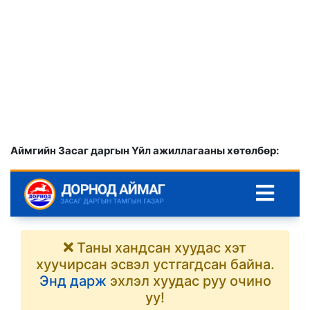
Аймгийн Засаг даргын Үйл ажиллагааны хөтөлбөр: