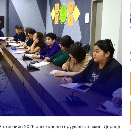
йн төсвийн 2026 оны хөрөнгө оруулалтын ажил, Дорнод