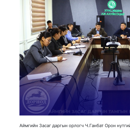
Аймгийн Засаг даргын орлогч Ч.Ганбат Орон нутги