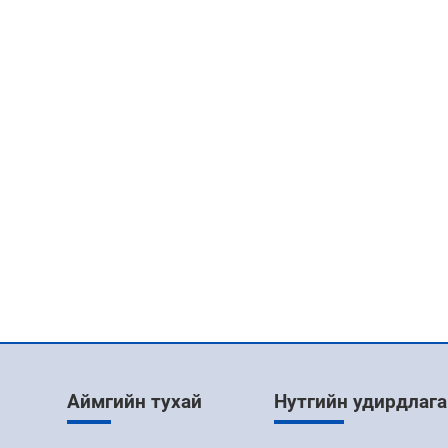
Аймгийн тухай
Нутгийн удирдлага