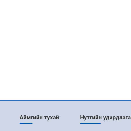
Аймгийн тухай
Нутгийн удирдлага