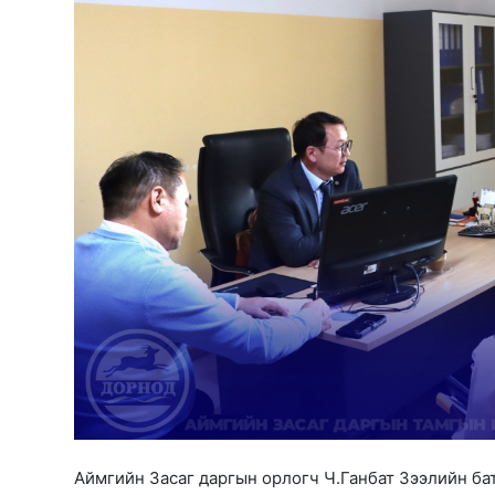
Аймгийн Засаг даргын орлогч Ч.Ганбат Зээлийн ба