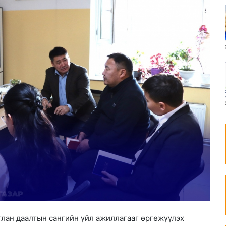
тлан даалтын сангийн үйл ажиллагааг өргөжүүлэх