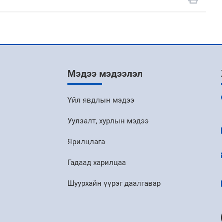
Мэдээ мэдээлэл
Үйл явдлын мэдээ
Уулзалт, хурлын мэдээ
Ярилцлага
Гадаад харилцаа
Шуурхайн үүрэг даалгавар