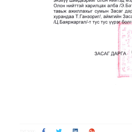
ТҮГЭЭХ: