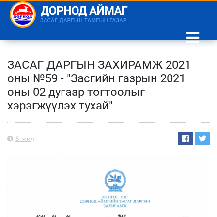
ЗАСАГ ДАРГЫН ЗАХИРАМЖ 2021
оны №59 - "Засгийн газрын 2021
оны 02 дугаар тогтоолыг
хэрэгжүүлэх тухай"
5 жил