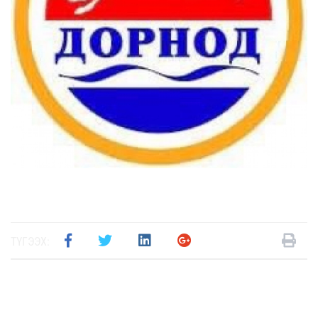
ТҮГЭЭХ: