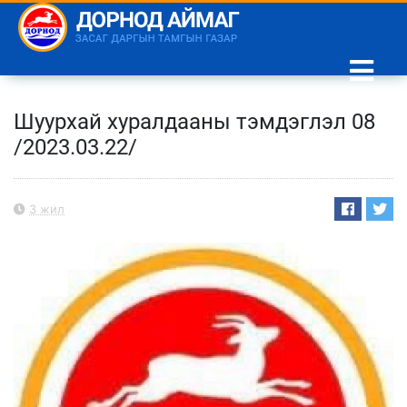
Шуурхай хуралдааны тэмдэглэл 08
/2023.03.22/
3 жил