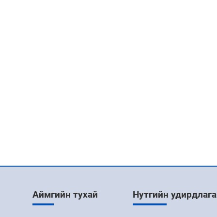
Аймгийн тухай
Нутгийн удирдлага