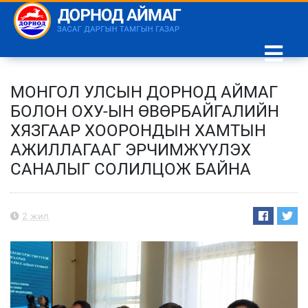
МОНГОЛ УЛСЫН ДОРНОД АЙМАГ
БОЛОН ОХУ-ЫН ӨВӨРБАЙГАЛИЙН
ХЯЗГААР ХООРОНДЫН ХАМТЫН
АЖИЛЛАГААГ ЭРЧИМЖҮҮЛЭХ
САНАЛЫГ СОЛИЛЦОЖ БАЙНА
2 жил