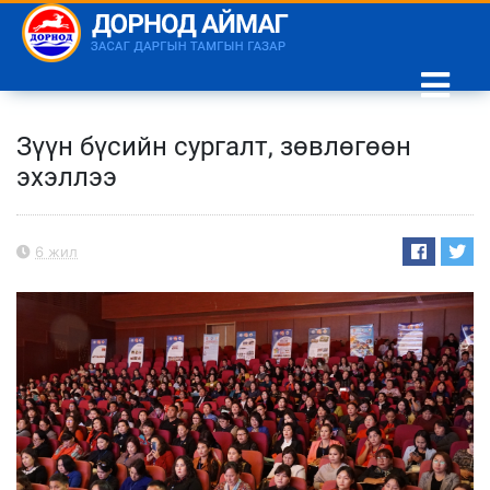
Зүүн бүсийн сургалт, зөвлөгөөн
эхэллээ
6 жил