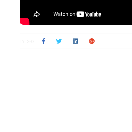
ТҮГЭЭХ: