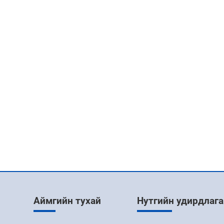
Аймгийн тухай
Нутгийн удирдлага