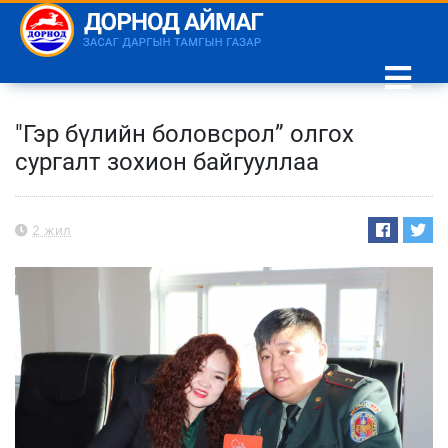
"Гэр бүлийн боловсрол” олгох
сургалт зохион байгууллаа
2 жил