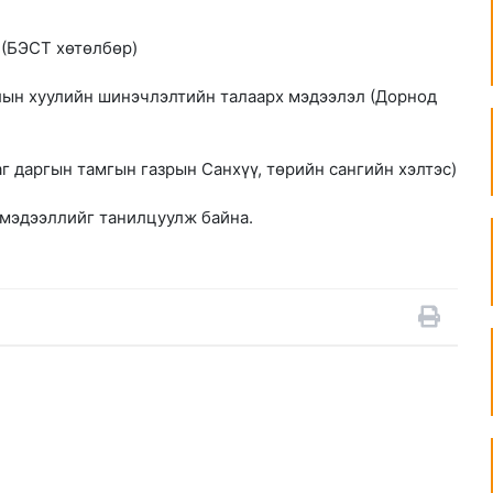
 (БЭСТ хөтөлбөр)
лын хуулийн шинэчлэлтийн талаарх мэдээлэл (Дорнод
г даргын тамгын газрын Санхүү, төрийн сангийн хэлтэс)
 мэдээллийг танилцуулж байна.