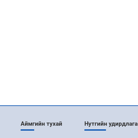
Аймгийн тухай
Нутгийн удирдлага