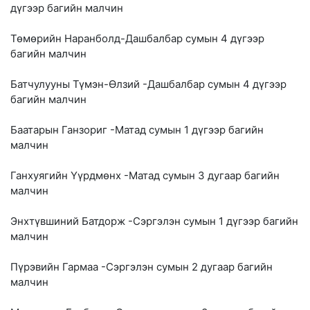
дүгээр багийн малчин
Төмөрийн Наранболд-Дашбалбар сумын 4 дүгээр
багийн малчин
Батчулууны Түмэн-Өлзий -Дашбалбар сумын 4 дүгээр
багийн малчин
Баатарын Ганзориг -Матад сумын 1 дүгээр багийн
малчин
Ганхуягийн Үүрдмөнх -Матад сумын 3 дугаар багийн
малчин
Энхтүвшиний Батдорж -Сэргэлэн сумын 1 дүгээр багийн
малчин
Пүрэвийн Гармаа -Сэргэлэн сумын 2 дугаар багийн
малчин