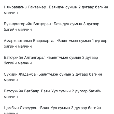
Нямравданы Гантөмөр -Баяндун сумын 2 дугаар багийн
малчин
Буяндэлгэрийн Батцэрэн -Баяндун сумын 3 дугаар
багийн малчин
Амаржаргалын Баяржаргал -Баянтүмэн сумын 1 дүгээр
багийн малчин
Батсүхийн Алтангэрэл -Баянтүмэн сумын 2 дугаар
багийн малчин
Сүхийн Жадамба -Баянтүмэн сумын 2 дугаар багийн
малчин
Батсүхийн Батбаяр-Баян-Уул сумын 2 дугаар багийн
малчин
Цамбын Лхасүрэн -Баян-Уул сумын 3 дугаар багийн
малчин