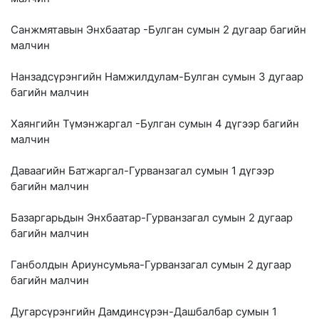
Санжмятавын Энхбаатар -Булган сумын 2 дугаар багийн
малчин
Нанзадсүрэнгийн Намжилдулам-Булган сумын 3 дугаар
багийн малчин
Хаянгийн Түмэнжаргал -Булган сумын 4 дүгээр багийн
малчин
Даваагийн Батжаргал-Гурванзагал сумын 1 дүгээр
багийн малчин
Базаргарьдын Энхбаатар-Гурванзагал сумын 2 дугаар
багийн малчин
Ганболдын Ариунсумьяа-Гурванзагал сумын 2 дугаар
багийн малчин
Дугарсүрэнгийн Дамдинсүрэн-Дашбалбар сумын 1