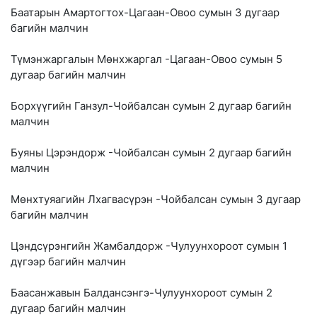
Баатарын Амартогтох-Цагаан-Овоо сумын 3 дугаар
багийн малчин
Түмэнжаргалын Мөнхжаргал -Цагаан-Овоо сумын 5
дугаар багийн малчин
Борхүүгийн Ганзул-Чойбалсан сумын 2 дугаар багийн
малчин
Буяны Цэрэндорж -Чойбалсан сумын 2 дугаар багийн
малчин
Мөнхтуяагийн Лхагвасүрэн -Чойбалсан сумын 3 дугаар
багийн малчин
Цэндсүрэнгийн Жамбалдорж -Чулуунхороот сумын 1
дүгээр багийн малчин
Баасанжавын Балдансэнгэ-Чулуунхороот сумын 2
дугаар багийн малчин