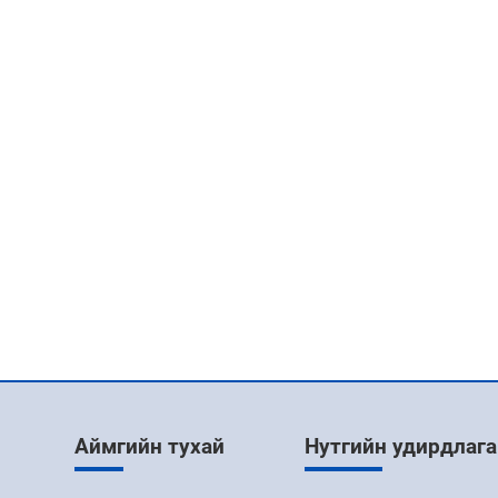
Аймгийн тухай
Нутгийн удирдлага