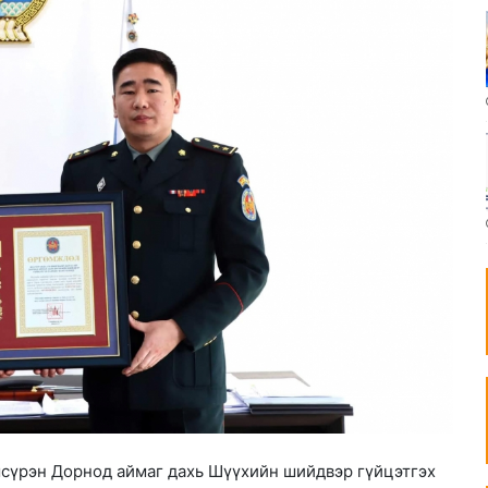
мсүрэн Дорнод аймаг дахь Шүүхийн шийдвэр гүйцэтгэх