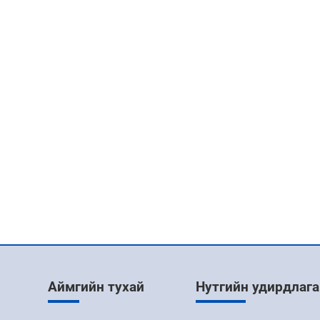
Аймгийн тухай
Нутгийн удирдлага