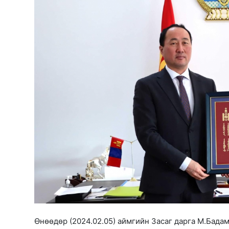
Өнөөдөр (2024.02.05) аймгийн Засаг дарга М.Бада