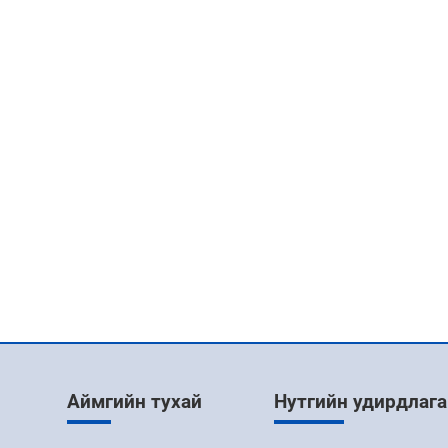
Аймгийн тухай
Нутгийн удирдлага