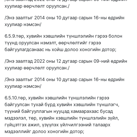
хуулиар өөрчлөлт оруулсан./
/Энэ заалтыг 2014 оны 10 дугаар сарын 16-ны өдрийн
хуулиар нэмсэн/
6.5.9.төр, хувийн хэвшлийн түншлэлийн гэрээ болон
түүнд оруулсан нэмэлт, өөрчлөлтийг гэрээ
байгуулагдсанаас нь хойш долоо хоногийн дотор;
/Энэ заалтад 2022 оны 12 дугаар сарын 09-ний өдрийн
хуулиар өөрчлөлт оруулсан./
/Энэ заалтыг 2014 оны 10 дугаар сарын 16-ны өдрийн
хуулиар нэмсэн/
6.5.10.төр, хувийн хэвшлийн түншлэлийн гэрээ
байгуулсан тухай бүрд хувийн хэвшлийн түншлэгч,
түүний байгууллагын нууцад хамаарахаас бусад
мэдээлэл, төр, хувийн хэвшлийн түншлэлийн зүйл,
гүйцэтгэх ажил, үзүүлэх үйлчилгээний талаарх
мэдээллийг долоо хоногийн дотор;