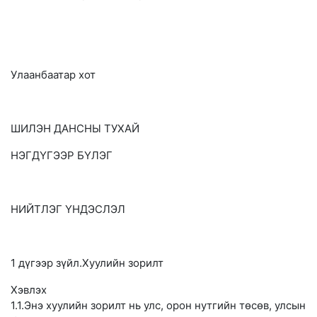
Улаанбаатар хот
ШИЛЭН ДАНСНЫ ТУХАЙ
НЭГДҮГЭЭР БҮЛЭГ
НИЙТЛЭГ ҮНДЭСЛЭЛ
1 дүгээр зүйл.Хуулийн зорилт
Хэвлэх
1.1.Энэ хуулийн зорилт нь улс, орон нутгийн төсөв, улсын