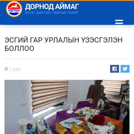
ЭСГИЙ ГАР УРЛАЛЫН ҮЗЭСГЭЛЭН
БОЛЛОО
1 жил