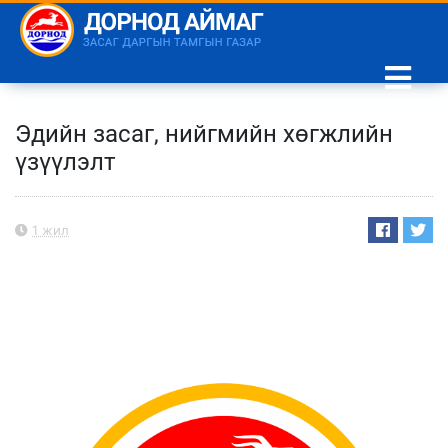
Эдийн засаг, нийгмийн хөгжлийн
үзүүлэлт
1 жил