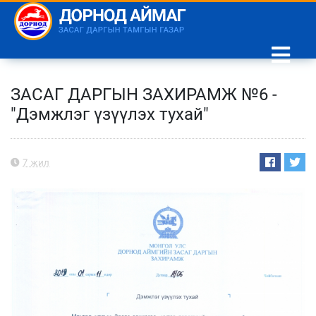
ЗАСАГ ДАРГЫН ЗАХИРАМЖ №6 -
"Дэмжлэг үзүүлэх тухай"
7 жил