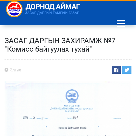
ЗАСАГ ДАРГЫН ЗАХИРАМЖ №7 -
"Комисс байгуулах тухай"
7 жил