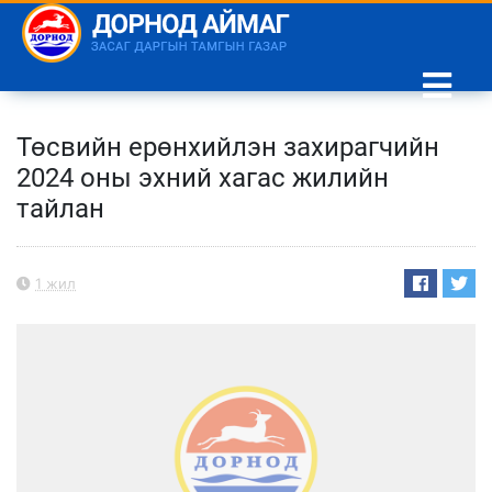
Төсвийн ерөнхийлэн захирагчийн
2024 оны эхний хагас жилийн
тайлан
1 жил