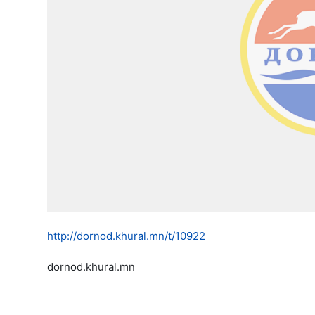
http://dornod.khural.mn/t/10922
dornod.khural.mn