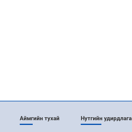
Аймгийн тухай
Нутгийн удирдлага