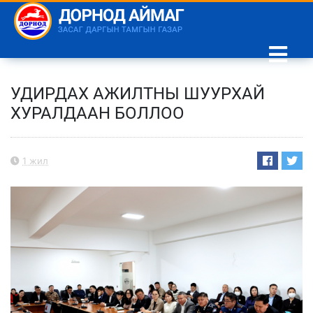
УДИРДАХ АЖИЛТНЫ ШУУРХАЙ
ХУРАЛДААН БОЛЛОО
1 жил