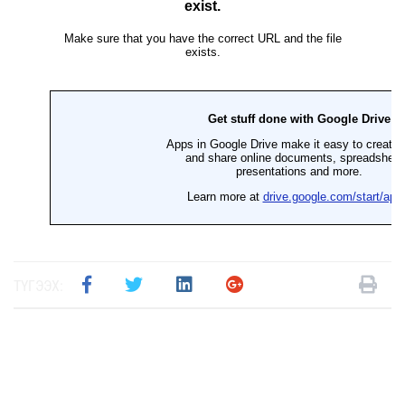
ТҮГЭЭХ: