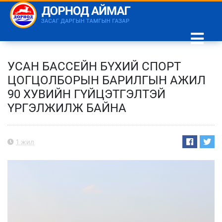
УСАН БАССЕЙН БҮХИЙ СПОРТ
ЦОГЦОЛБОРЫН БАРИЛГЫН АЖИЛ
90 ХУВИЙН ГҮЙЦЭТГЭЛТЭЙ
ҮРГЭЛЖИЛЖ БАЙНА
1 жил