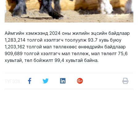
Аймгийн хэмжээнд 2024 оны жилийн эцсийн байдлаар
1,283,214 толгой хээлтэгч тоолуулж 93.7 хувь буюу
1,203,162 толгой мал төллөхөөс өнөөдрийн байдлаар
909,689 толгой хээлтэгч мал төллөж, мал төлөлт 75,6
хувьтай, төл бойжилт 99,4 хувьтай байна.
ТҮГЭЭХ: