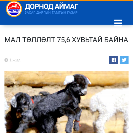
МАЛ ТӨЛЛӨЛТ 75,6 ХУВЬТАЙ БАЙНА
1 жил