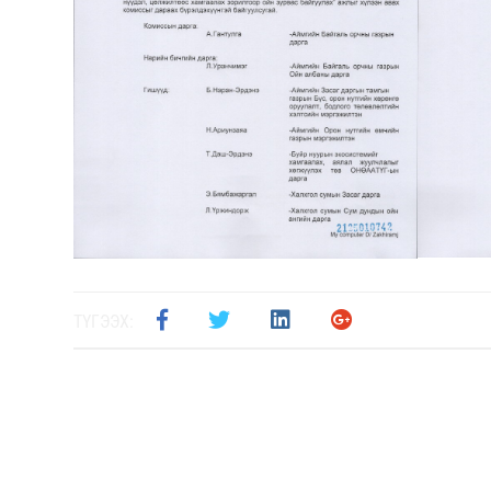
ТҮГЭЭХ: