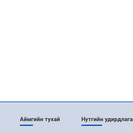
Аймгийн тухай
Нутгийн удирдлага