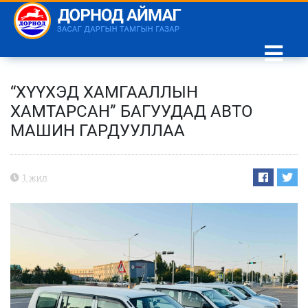
“ХҮҮХЭД ХАМГААЛЛЫН
ХАМТАРСАН” БАГУУДАД АВТО
МАШИН ГАРДУУЛЛАА
1 жил