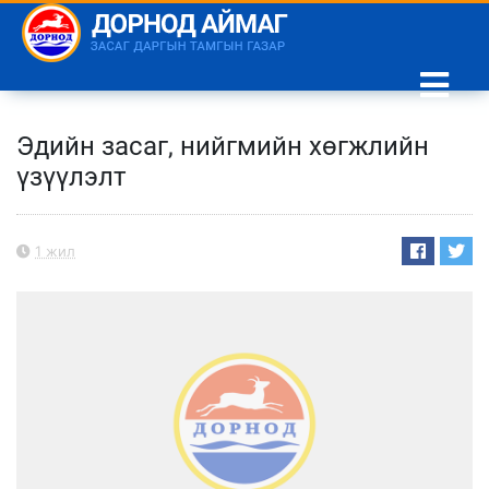
Эдийн засаг, нийгмийн хөгжлийн
үзүүлэлт
1 жил