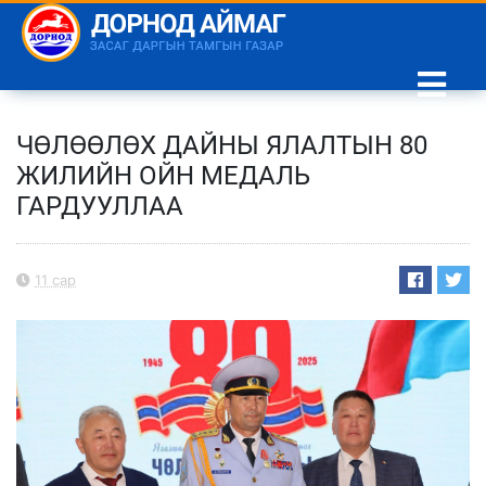
ЧӨЛӨӨЛӨХ ДАЙНЫ ЯЛАЛТЫН 80
ЖИЛИЙН ОЙН МЕДАЛЬ
ГАРДУУЛЛАА
11 сар