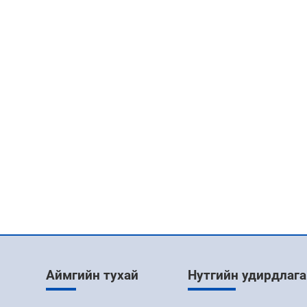
Аймгийн тухай
Нутгийн удирдлага