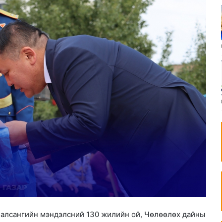
алсангийн мэндэлсний 130 жилийн ой, Чөлөөлөх дайны