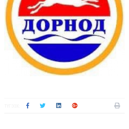
ТҮГЭЭХ: