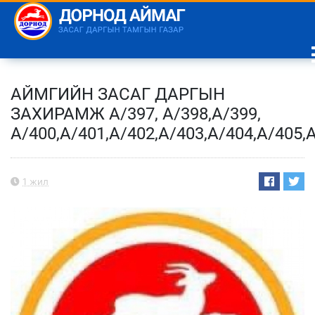
АЙМГИЙН ЗАСАГ ДАРГЫН
ЗАХИРАМЖ А/397, А/398,А/399,
А/400,А/401,А/402,А/403,А/404,А/405,А
1 жил