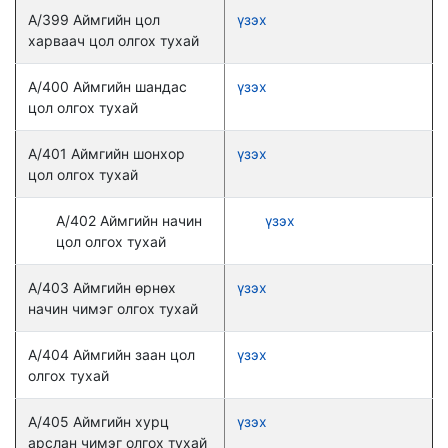
А/399 Аймгийн цол
үзэх
харваач цол олгох тухай
А/400 Аймгийн шандас
үзэх
цол олгох тухай
А/401 Аймгийн шонхор
үзэх
цол олгох тухай
А/402 Аймгийн начин
үзэх
цол олгох тухай
А/403 Аймгийн өрнөх
үзэх
начин чимэг олгох тухай
А/404 Аймгийн заан цол
үзэх
олгох тухай
А/405 Аймгийн хурц
үзэх
арслан чимэг олгох тухай