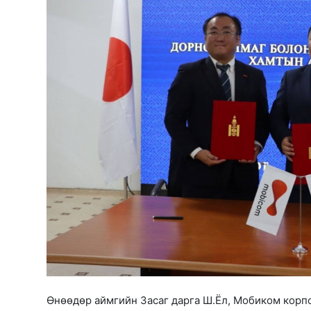
Өнөөдөр аймгийн Засаг дарга Ш.Ёл, Мобиком корп