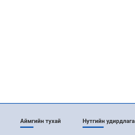
Аймгийн тухай
Нутгийн удирдлага