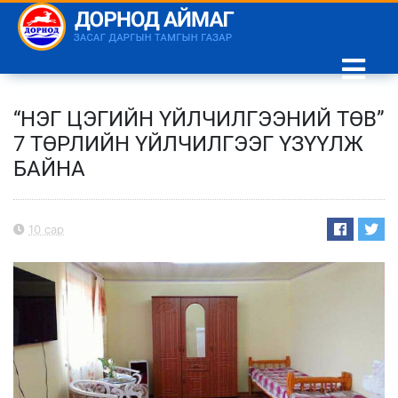
“НЭГ ЦЭГИЙН ҮЙЛЧИЛГЭЭНИЙ ТӨВ”
7 ТӨРЛИЙН ҮЙЛЧИЛГЭЭГ ҮЗҮҮЛЖ
БАЙНА
10 сар